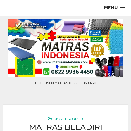
Skip
MENU
to
content
PRODUSEN MATRAS 0822 9936 4450
UNCATEGORIZED
MATRAS BELADIRI