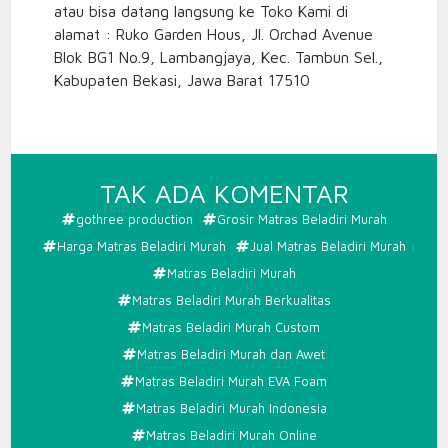
atau bisa datang langsung ke Toko Kami di
alamat : Ruko Garden Hous, Jl. Orchad Avenue
Blok BG1 No.9, Lambangjaya, Kec. Tambun Sel.,
Kabupaten Bekasi, Jawa Barat 17510
PADA
TAK ADA KOMENTAR
MATRAS
gothree production
Grosir Matras Beladiri Murah
BELADIR
Harga Matras Beladiri Murah
Jual Matras Beladiri Murah
MURAH,
Matras Beladiri Murah
Matras Beladiri Murah Berkualitas
Matras Beladiri Murah Custom
Matras Beladiri Murah dan Awet
Matras Beladiri Murah EVA Foam
Matras Beladiri Murah Indonesia
Matras Beladiri Murah Online