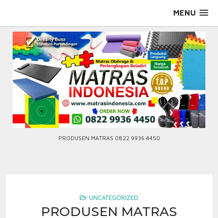
Skip
MENU
to
content
PRODUSEN MATRAS 0822 9936 4450
UNCATEGORIZED
PRODUSEN MATRAS