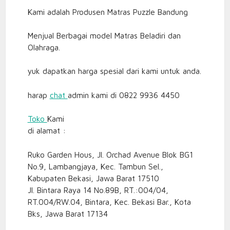
Kami adalah Produsen Matras Puzzle Bandung
Menjual Berbagai model Matras Beladiri dan
Olahraga.
yuk dapatkan harga spesial dari kami untuk anda.
harap
chat
admin kami di 0822 9936 4450
Toko
Kami
di alamat :
Ruko Garden Hous, Jl. Orchad Avenue Blok BG1
No.9, Lambangjaya, Kec. Tambun Sel.,
Kabupaten Bekasi, Jawa Barat 17510
Jl. Bintara Raya 14 No.89B, RT.:004/04,
RT.004/RW.04, Bintara, Kec. Bekasi Bar., Kota
Bks, Jawa Barat 17134